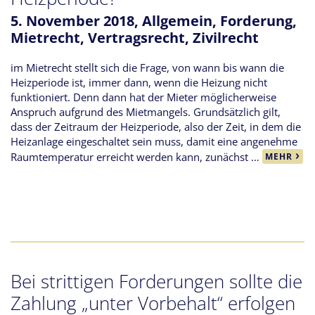
5. November 2018,
Allgemein
,
Forderung
,
Mietrecht
,
Vertragsrecht
,
Zivilrecht
im Mietrecht stellt sich die Frage, von wann bis wann die
Heizperiode ist, immer dann, wenn die Heizung nicht
funktioniert. Denn dann hat der Mieter möglicherweise
Anspruch aufgrund des Mietmangels. Grundsätzlich gilt,
dass der Zeitraum der Heizperiode, also der Zeit, in dem die
Heizanlage eingeschaltet sein muss, damit eine angenehme
Raumtemperatur erreicht werden kann, zunächst …
MEHR
Bei strittigen Forderungen sollte die
Zahlung „unter Vorbehalt“ erfolgen