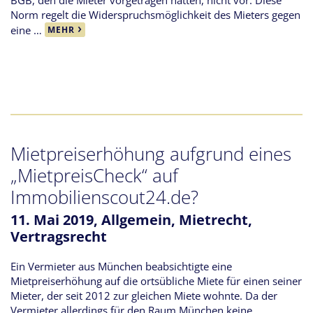
BGB, den die Mieter vorgetragen hatten, nicht vor. Diese
Norm regelt die Widerspruchsmöglichkeit des Mieters gegen
eine …
MEHR
Mietpreiserhöhung aufgrund eines
„MietpreisCheck“ auf
Immobilienscout24.de?
11. Mai 2019,
Allgemein
,
Mietrecht
,
Vertragsrecht
Ein Vermieter aus München beabsichtigte eine
Mietpreiserhöhung auf die ortsübliche Miete für einen seiner
Mieter, der seit 2012 zur gleichen Miete wohnte. Da der
Vermieter allerdings für den Raum München keine