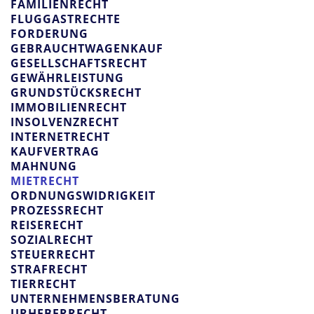
FAMILIENRECHT
FLUGGASTRECHTE
FORDERUNG
GEBRAUCHTWAGENKAUF
GESELLSCHAFTSRECHT
GEWÄHRLEISTUNG
GRUNDSTÜCKSRECHT
IMMOBILIENRECHT
INSOLVENZRECHT
INTERNETRECHT
KAUFVERTRAG
MAHNUNG
MIETRECHT
ORDNUNGSWIDRIGKEIT
PROZESSRECHT
REISERECHT
SOZIALRECHT
STEUERRECHT
STRAFRECHT
TIERRECHT
UNTERNEHMENSBERATUNG
URHEBERRECHT