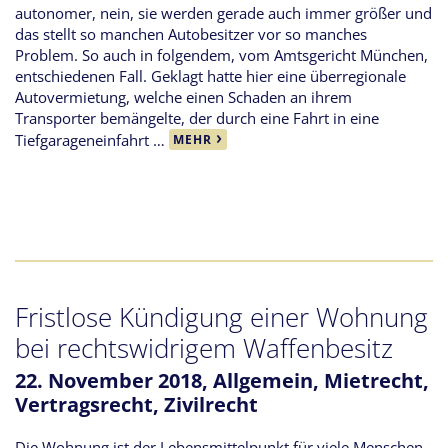
autonomer, nein, sie werden gerade auch immer größer und
das stellt so manchen Autobesitzer vor so manches
Problem. So auch in folgendem, vom Amtsgericht München,
entschiedenen Fall. Geklagt hatte hier eine überregionale
Autovermietung, welche einen Schaden an ihrem
Transporter bemängelte, der durch eine Fahrt in eine
Tiefgarageneinfahrt …
MEHR
Fristlose Kündigung einer Wohnung
bei rechtswidrigem Waffenbesitz
22. November 2018,
Allgemein
,
Mietrecht
,
Vertragsrecht
,
Zivilrecht
Die Wohnung ist der Lebensmittelpunkt für viele Menschen.