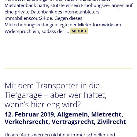
Mietdatenbank hatte, stützte er sein Erhöhungsverlangen auf
eine private Datenbank des Internetanbieters
immobilienscout24.de. Gegen dieses
Mieterhöhungsverlangen legte der Mieter formwirksam
Widerspruch ein, sodass der …
MEHR
Mit dem Transporter in die
Tiefgarage – aber wer haftet,
wenn’s hier eng wird?
12. Februar 2019,
Allgemein
,
Mietrecht
,
Verkehrsrecht
,
Vertragsrecht
,
Zivilrecht
Unsere Autos werden nicht nur immer schneller und