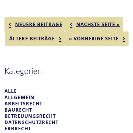
—
NEUERE BEITRÄGE
NÄCHSTE SEITE »
—
ÄLTERE BEITRÄGE
« VORHERIGE SEITE
Kategorien
ALLE
ALLGEMEIN
ARBEITSRECHT
BAURECHT
BETREUUNGSRECHT
DATENSCHUTZRECHT
ERBRECHT