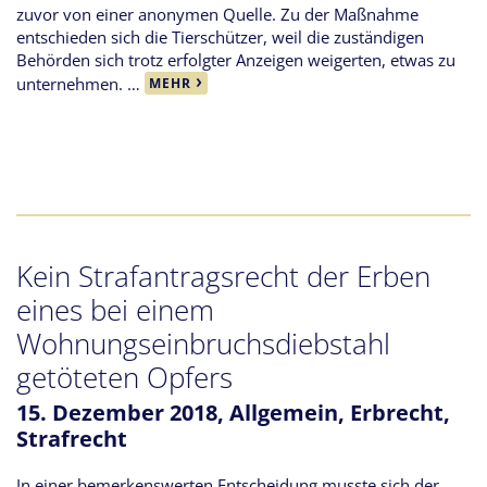
zuvor von einer anonymen Quelle. Zu der Maßnahme
entschieden sich die Tierschützer, weil die zuständigen
Behörden sich trotz erfolgter Anzeigen weigerten, etwas zu
unternehmen. …
MEHR
Kein Strafantragsrecht der Erben
eines bei einem
Wohnungseinbruchsdiebstahl
getöteten Opfers
15. Dezember 2018,
Allgemein
,
Erbrecht
,
Strafrecht
In einer bemerkenswerten Entscheidung musste sich der