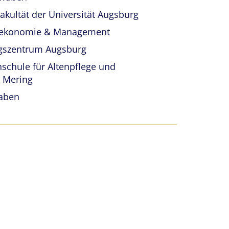
Fakultät der Universität Augsburg
 Oekonomie & Management
ngszentrum Augsburg
hschule für Altenpflege und
k Mering
waben