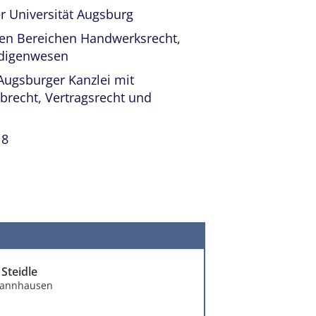
r Universität Augsburg
 den Bereichen Handwerksrecht,
ndigenwesen
Augsburger Kanzlei mit
brecht, Vertragsrecht und
18
Steidle
Thannhausen