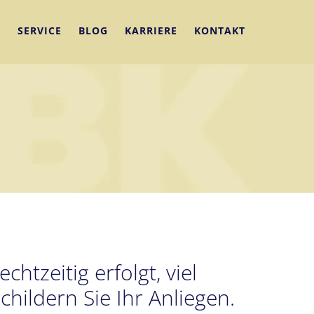
N
SERVICE
BLOG
KARRIERE
KONTAKT
htzeitig erfolgt, viel
hildern Sie Ihr Anliegen.