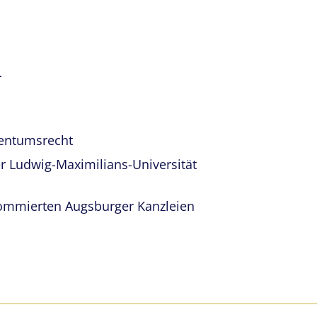
r
gentumsrecht
r Ludwig-Maximilians-Universität
nommierten Augsburger Kanzleien