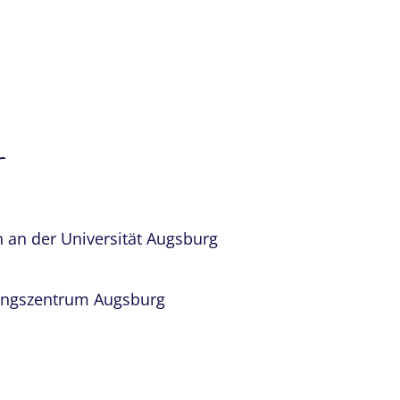
r
 an der Universität Augsburg
dungszentrum Augsburg