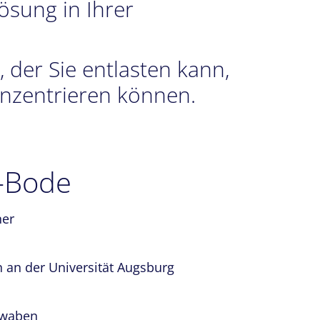
sung in Ihrer
 der Sie entlasten kann,
konzentrieren können.
r-Bode
ner
 an der Universität Augsburg
hwaben