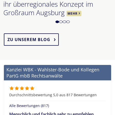
ihr überregionales Konzept im
Großraum Augsburg
MEHR
ZU UNSEREM BLOG
Kanzlei WBK - Wahlster-Bode und Kollegen
PartG mbB Rechtsanwälte
Durchschnittsbewertung 5,0 aus 817 Bewertungen
Alle Bewertungen (817)
Menschlich und fachlich sehr zu empfehlen