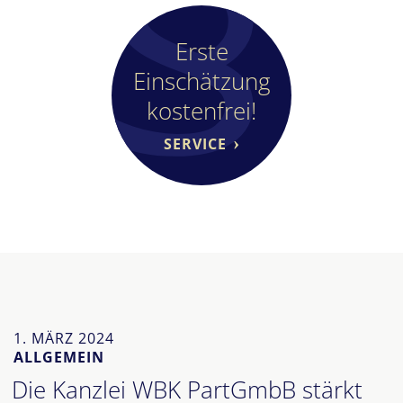
Erste
Einschätzung
kostenfrei!
SERVICE
1. MÄRZ 2024
ALLGEMEIN
Die Kanzlei WBK PartGmbB stärkt