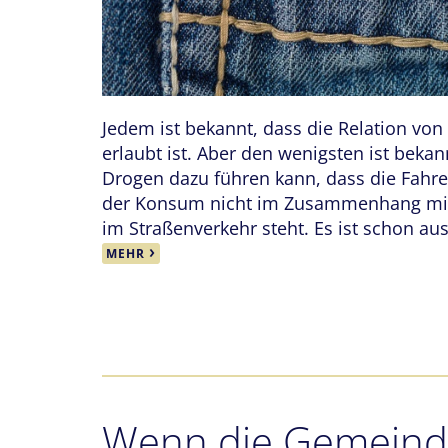
Jedem ist bekannt, dass die Relation vo
erlaubt ist. Aber den wenigsten ist beka
Drogen dazu führen kann, dass die Fahre
der Konsum nicht im Zusammenhang mit
im Straßenverkehr steht. Es ist schon au
MEHR
Wenn die Gemeind