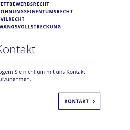
ETTBEWERBSRECHT
OHNUNGSEIGENTUMSRECHT
IVILRECHT
WANGSVOLLSTRECKUNG
Kontakt
ögern Sie nicht um mit uns Kontakt
ufzunehmen.
KONTAKT