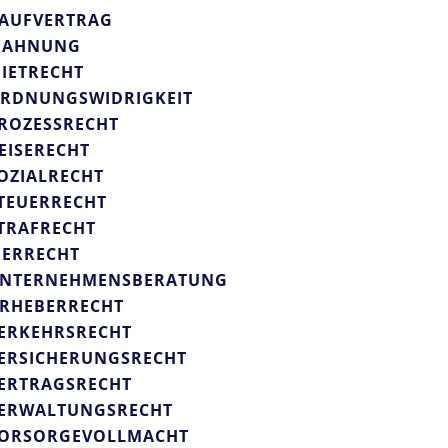
AUFVERTRAG
AHNUNG
IETRECHT
RDNUNGSWIDRIGKEIT
ROZESSRECHT
EISERECHT
OZIALRECHT
TEUERRECHT
TRAFRECHT
IERRECHT
NTERNEHMENSBERATUNG
RHEBERRECHT
ERKEHRSRECHT
ERSICHERUNGSRECHT
ERTRAGSRECHT
ERWALTUNGSRECHT
ORSORGEVOLLMACHT