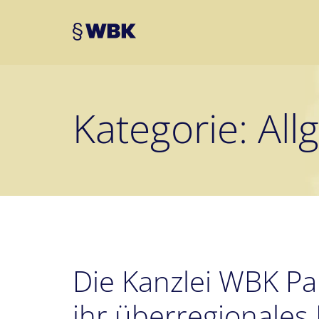
Kategorie:
All
Die Kanzlei WBK P
ihr überregionales