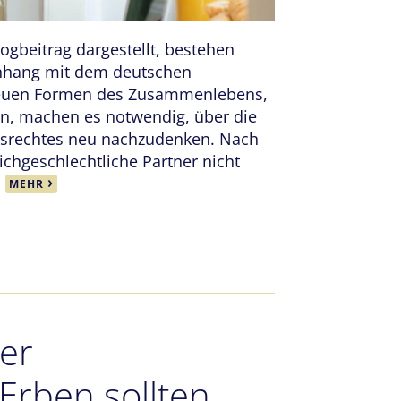
ogbeitrag dargestellt, bestehen
nhang mit dem deutschen
neuen Formen des Zusammenlebens,
en, machen es notwendig, über die
srechtes neu nachzudenken. Nach
ichgeschlechtliche Partner nicht
…
MEHR
er
Erben sollten