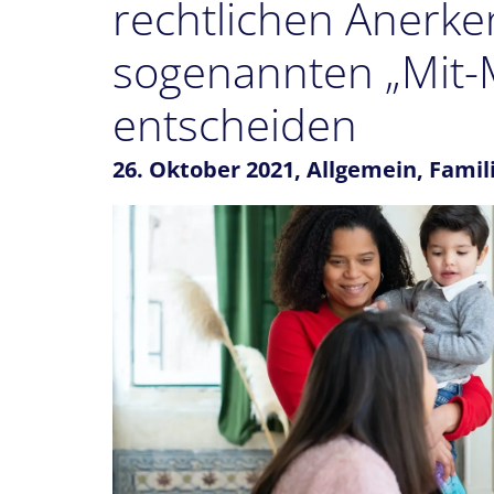
rechtlichen Anerk
sogenannten „Mit-
entscheiden
26. Oktober 2021,
Allgemein
,
Famil