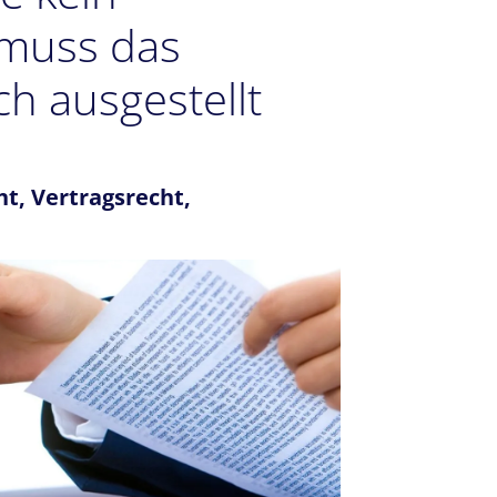
 muss das
h ausgestellt
ht
,
Vertragsrecht
,