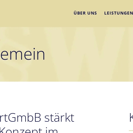
ÜBER UNS
LEISTUNGE
gemein
artGmbB stärkt
 Konzept im