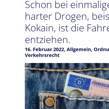
Schon bei einmal
harter Drogen, bei
Kokain, ist die Fah
entziehen.
16. Februar 2022,
Allgemein
,
Ordnu
Verkehrsrecht