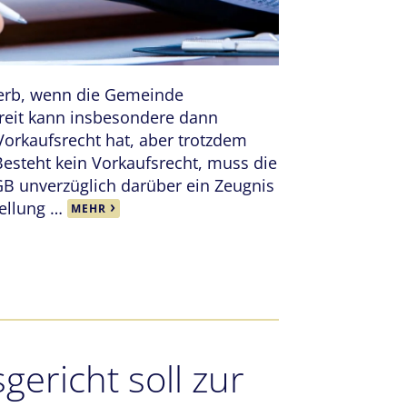
werb, wenn die Gemeinde
treit kann insbesondere dann
orkaufsrecht hat, aber trotzdem
esteht kein Vorkaufsrecht, muss die
B unverzüglich darüber ein Zeugnis
tellung …
MEHR
ericht soll zur