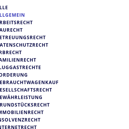
LLE
LLGEMEIN
RBEITSRECHT
AURECHT
ETREUUNGSRECHT
ATENSCHUTZRECHT
RBRECHT
AMILIENRECHT
LUGGASTRECHTE
ORDERUNG
EBRAUCHTWAGENKAUF
ESELLSCHAFTSRECHT
EWÄHRLEISTUNG
RUNDSTÜCKSRECHT
MMOBILIENRECHT
NSOLVENZRECHT
NTERNETRECHT