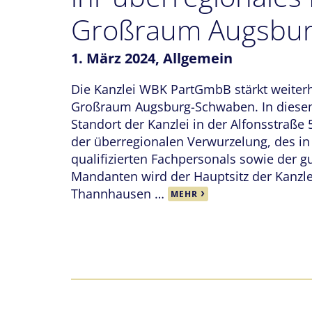
Großraum Augsbu
1. März 2024,
Allgemein
Die Kanzlei WBK PartGmbB stärkt weiterh
Großraum Augsburg-Schwaben. In diesem
Standort der Kanzlei in der Alfonsstraße
der überregionalen Verwurzelung, des i
qualifizierten Fachpersonals sowie der g
Mandanten wird der Hauptsitz der Kanzl
Thannhausen …
MEHR