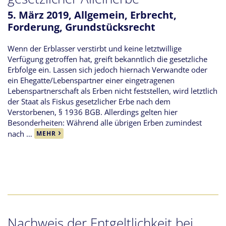
5. März 2019,
Allgemein
,
Erbrecht
,
Forderung
,
Grundstücksrecht
Wenn der Erblasser verstirbt und keine letztwillige
Verfügung getroffen hat, greift bekanntlich die gesetzliche
Erbfolge ein. Lassen sich jedoch hiernach Verwandte oder
ein Ehegatte/Lebenspartner einer eingetragenen
Lebenspartnerschaft als Erben nicht feststellen, wird letztlich
der Staat als Fiskus gesetzlicher Erbe nach dem
Verstorbenen, § 1936 BGB. Allerdings gelten hier
Besonderheiten: Während alle übrigen Erben zumindest
nach …
MEHR
Nachweis der Entgeltlichkeit bei