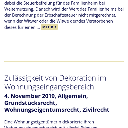
dabei die Steuerbefreiung für das Familienheim bei
Weiternutzung. Danach wird der Wert des Familienheims bei
der Berechnung der Erbschaftssteuer nicht mitgerechnet,
wenn der Witwer oder die Witwe der/des Verstorbenen
dieses für einen …
MEHR
Zulässigkeit von Dekoration im
Wohnungseingangsbereich
4. November 2019,
Allgemein
,
Grundstücksrecht
,
Wohnungseigentumsrecht
,
Zivilrecht
Eine Wohnungseigentümerin dekorierte ihren
Wohnungseingangsbereich mit allerlei Pflanzen,