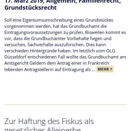
17. März 2019,
Allgemein
,
Familienrecht
,
Grundstücksrecht
Soll eine Eigentumsumschreibung eines Grundstückes
vorgenommen werden, hat das Grundbuchamt die
Eintragungsvoraussetzungen zu prüfen. Bisweilen kommt es
vor, dass die Grundbuchämter Vorbehalte hegen und
versuchen, Sachverhalte auszuforschen. Dies kann
verschieden Hintergründe haben. Im letztlich vom OLG
Düsseldorf entschiedenen Fall wollte das Grundbuchamt am
Amtsgericht Geldern dem Antrag einer in Frankreich
lebenden Antragstellerin auf Eintragung als …
MEHR
Zur Haftung des Fiskus als
gesetzlicher Alleinerbe