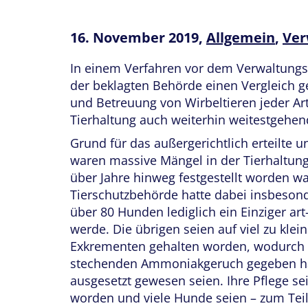
16. November 2019,
Allgemein
,
Ver
In einem Verfahren vor dem Verwaltungsg
der beklagten Behörde einen Vergleich g
und Betreuung von Wirbeltieren jeder Ar
Tierhaltung auch weiterhin weitestgehen
Grund für das außergerichtlich erteilte 
waren massive Mängel in der Tierhaltung,
über Jahre hinweg festgestellt worden wa
Tierschutzbehörde hatte dabei insbeson
über 80 Hunden lediglich ein Einziger art
werde. Die übrigen seien auf viel zu kl
Exkrementen gehalten worden, wodurch 
stechenden Ammoniakgeruch gegeben ha
ausgesetzt gewesen seien. Ihre Pflege se
worden und viele Hunde seien – zum Tei