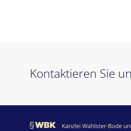
Kontaktieren Sie u
Kanzlei Wahlster-Bode u