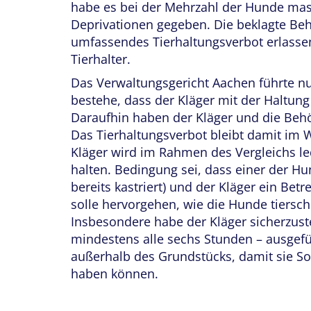
habe es bei der Mehrzahl der Hunde mas
Deprivationen gegeben. Die beklagte Beh
umfassendes Tierhaltungsverbot erlassen
Tierhalter.
Das Verwaltungsgericht Aachen führte nu
bestehe, dass der Kläger mit der Haltung 
Daraufhin haben der Kläger und die Behö
Das Tierhaltungsverbot bleibt damit im 
Kläger wird im Rahmen des Vergleichs led
halten. Bedingung sei, dass einer der Hun
bereits kastriert) und der Kläger ein Be
solle hervorgehen, wie die Hunde tiersch
Insbesondere habe der Kläger sicherzust
mindestens alle sechs Stunden – ausgef
außerhalb des Grundstücks, damit sie S
haben können.