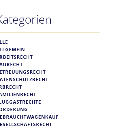
Kategorien
LLE
LLGEMEIN
RBEITSRECHT
AURECHT
ETREUUNGSRECHT
ATENSCHUTZRECHT
RBRECHT
AMILIENRECHT
LUGGASTRECHTE
ORDERUNG
EBRAUCHTWAGENKAUF
ESELLSCHAFTSRECHT