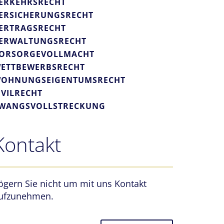
ERKEHRSRECHT
ERSICHERUNGSRECHT
ERTRAGSRECHT
ERWALTUNGSRECHT
ORSORGEVOLLMACHT
ETTBEWERBSRECHT
OHNUNGSEIGENTUMSRECHT
IVILRECHT
WANGSVOLLSTRECKUNG
Kontakt
ögern Sie nicht um mit uns Kontakt
ufzunehmen.