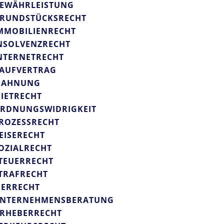
EWÄHRLEISTUNG
RUNDSTÜCKSRECHT
MMOBILIENRECHT
NSOLVENZRECHT
NTERNETRECHT
AUFVERTRAG
AHNUNG
IETRECHT
RDNUNGSWIDRIGKEIT
ROZESSRECHT
EISERECHT
OZIALRECHT
TEUERRECHT
TRAFRECHT
IERRECHT
NTERNEHMENSBERATUNG
RHEBERRECHT