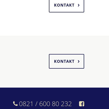
KONTAKT
KONTAKT
0821 / 600 80 232