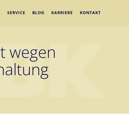
N
SERVICE
BLOG
KARRIERE
KONTAKT
ot wegen
haltung