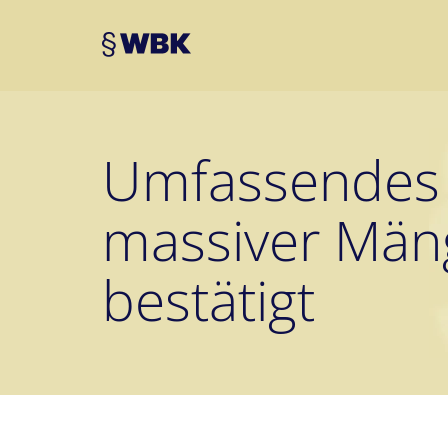
Umfassendes 
massiver Män
bestätigt