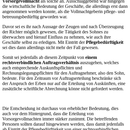
Vorsorgevollmacht
als solche an. Ausschlaggebend war hingegen
die wirtschaftliche Bedeutung der Geschäfte, die allerdings erst dann
angenommen werden konnte, als die Vollmachtgeberin pflege- und
betreuungsbedürftig geworden war.
Davor sei es ihr nach Aussage der Zeugen und nach Überzeugung
der Richter möglich gewesen, die Tätigkeit des Sohnes zu
überwachen und hierauf Einfluss zu nehmen, wie auch ihre
Geschäfte selbst zu erledigen. Mit Eintritt der
Pflegebedürftigkeit
sei dies dann allerdings nicht mehr der Fall gewesen.
Somit sei jedenfalls ab diesem Zeitpunkt von
einem
rechtsverbindlichen Auftragsverhältnis
auszugehen, welches
auch entsprechende Auskunftspflichten und
Rechnungslegungspflichten für den Auftragnehmer, also den Sohn,
bedeute. Für den Zeitraum vor Auftragserteilung beschränke sich
der Anspruch der Erben nur auf die Erteilung von Auskünften, eine
zusätzliche schriftliche Abrechnung könne nicht gefordert werden.
Die Entscheidung ist durchaus von erheblicher Bedeutung, dies
auch vor dem Hintergrund, dass die Erteilung von
Vorsorgevollmachten immer stärker zunimmt. Die betreffenden
Personen sollten darauf hingewiesen werden, dass damit jedenfalls
ab Eintritt der Pflegebedürftigkeit von einer rechtsverbindlichen