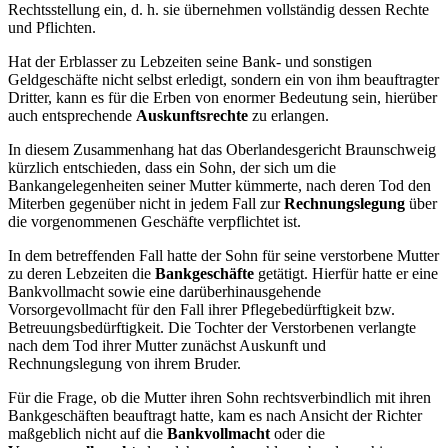
Rechtsstellung ein, d. h. sie übernehmen vollständig dessen Rechte
und Pflichten.
Hat der Erblasser zu Lebzeiten seine Bank- und sonstigen
Geldgeschäfte nicht selbst erledigt, sondern ein von ihm beauftragter
Dritter, kann es für die Erben von enormer Bedeutung sein, hierüber
auch entsprechende
Auskunftsrechte
zu erlangen.
In diesem Zusammenhang hat das Oberlandesgericht Braunschweig
kürzlich entschieden, dass ein Sohn, der sich um die
Bankangelegenheiten seiner Mutter kümmerte, nach deren Tod den
Miterben gegenüber nicht in jedem Fall zur
Rechnungslegung
über
die vorgenommenen Geschäfte verpflichtet ist.
In dem betreffenden Fall hatte der Sohn für seine verstorbene Mutter
zu deren Lebzeiten die
Bankgeschäfte
getätigt. Hierfür hatte er eine
Bankvollmacht sowie eine darüberhinausgehende
Vorsorgevollmacht für den Fall ihrer Pflegebedürftigkeit bzw.
Betreuungsbedürftigkeit. Die Tochter der Verstorbenen verlangte
nach dem Tod ihrer Mutter zunächst Auskunft und
Rechnungslegung von ihrem Bruder.
Für die Frage, ob die Mutter ihren Sohn rechtsverbindlich mit ihren
Bankgeschäften beauftragt hatte, kam es nach Ansicht der Richter
maßgeblich nicht auf die
Bankvollmacht
oder die