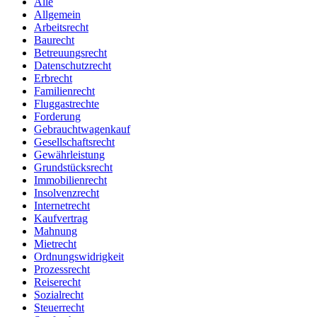
Alle
Allgemein
Arbeitsrecht
Baurecht
Betreuungsrecht
Datenschutzrecht
Erbrecht
Familienrecht
Fluggastrechte
Forderung
Gebrauchtwagenkauf
Gesellschaftsrecht
Gewährleistung
Grundstücksrecht
Immobilienrecht
Insolvenzrecht
Internetrecht
Kaufvertrag
Mahnung
Mietrecht
Ordnungswidrigkeit
Prozessrecht
Reiserecht
Sozialrecht
Steuerrecht