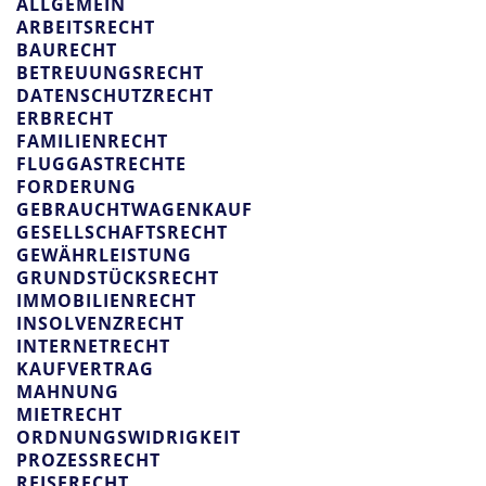
ALLGEMEIN
ARBEITSRECHT
BAURECHT
BETREUUNGSRECHT
DATENSCHUTZRECHT
ERBRECHT
FAMILIENRECHT
FLUGGASTRECHTE
FORDERUNG
GEBRAUCHTWAGENKAUF
GESELLSCHAFTSRECHT
GEWÄHRLEISTUNG
GRUNDSTÜCKSRECHT
IMMOBILIENRECHT
INSOLVENZRECHT
INTERNETRECHT
KAUFVERTRAG
MAHNUNG
MIETRECHT
ORDNUNGSWIDRIGKEIT
PROZESSRECHT
REISERECHT