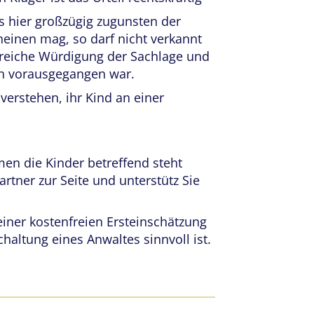
s hier großzügig zugunsten der
heinen mag, so darf nicht verkannt
reiche Würdigung der Sachlage und
en vorausgegangen war.
f verstehen, ihr Kind an einer
men die Kinder betreffend steht
artner zur Seite und unterstütz Sie
iner kostenfreien Ersteinschätzung
chaltung eines Anwaltes sinnvoll ist.