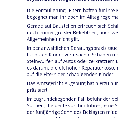
Die Formulierung „Eltern haften für ihre K
begegnet man ihr doch im Alltag regelmä
Gerade auf Baustellen erfreuen sich Sch
noch immer größter Beliebtheit, auch wen
Allgemeinheit nicht gilt.
In der anwaltlichen Beratungspraxis tauc
für durch Kinder verursachte Schäden 
Steinwürfen auf Autos oder zerkratztem L
es darum, die oft hohen Reparaturkosten
auf die Eltern der schädigenden Kinder.
Das Amtsgericht Augsburg hat hierzu nun 
präzisiert.
Im zugrundeliegenden Fall befuhr der b
Söhnen, die beide vor ihm fuhren, eine S
der fünfjährige Sohn des Beklagten mit 