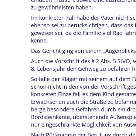
zu gewährleisten haben.
Im konkreten Fall habe der Vater nicht s
ebenso sei zu berücksichtigen, dass das 
gewesen sei, da die Familie viel Rad fah
kenne.
Das Gericht ging von einem „Augenblicks
Auch die Vorschrift des § 2 Abs. 5 StVO,
8. Lebensjahr den Gehweg zu befahren ha
So falle der Kläger mit seinem auf dem F
schon nicht in den von der Vorschrift ge
konkreten Einzelfall es dem Kind gestatt
Erwachsenen auch die Straße zu befahr
berge besondere Gefahren durch ein dr
Bordsteinkante, überstehende Außenspie
nur eingeschränkte Möglichkeit von Au
Nach Rücknahme der Berufung durch den K