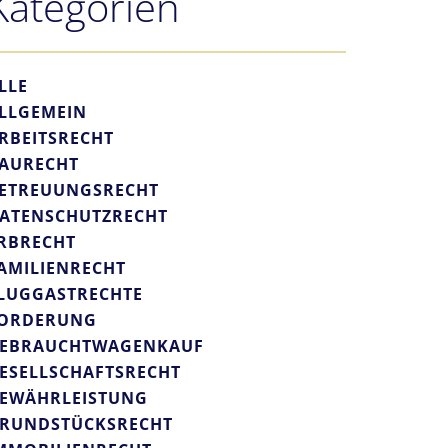
Kategorien
LLE
LLGEMEIN
RBEITSRECHT
AURECHT
ETREUUNGSRECHT
ATENSCHUTZRECHT
RBRECHT
AMILIENRECHT
LUGGASTRECHTE
ORDERUNG
EBRAUCHTWAGENKAUF
ESELLSCHAFTSRECHT
EWÄHRLEISTUNG
RUNDSTÜCKSRECHT