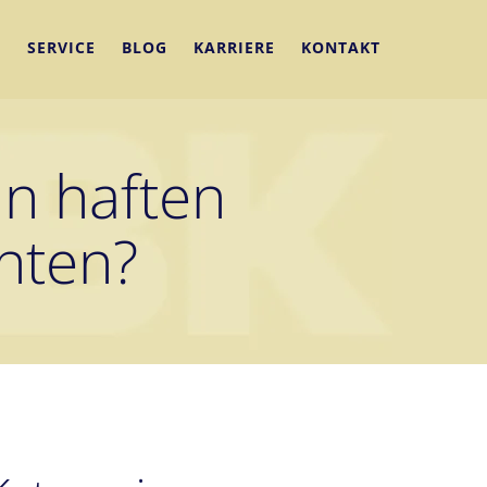
N
SERVICE
BLOG
KARRIERE
KONTAKT
n haften
chten?