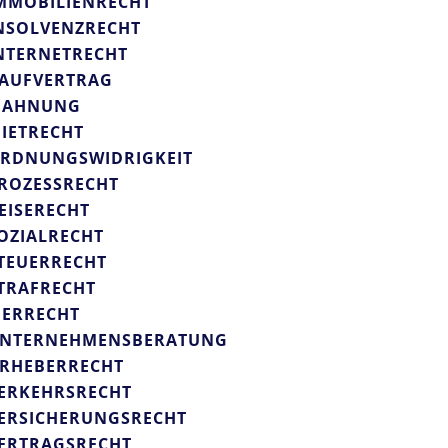
MMOBILIENRECHT
NSOLVENZRECHT
NTERNETRECHT
AUFVERTRAG
AHNUNG
IETRECHT
RDNUNGSWIDRIGKEIT
ROZESSRECHT
EISERECHT
OZIALRECHT
TEUERRECHT
TRAFRECHT
IERRECHT
NTERNEHMENSBERATUNG
RHEBERRECHT
ERKEHRSRECHT
ERSICHERUNGSRECHT
ERTRAGSRECHT