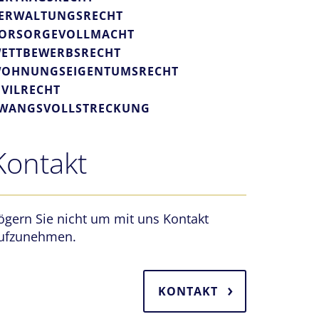
ERWALTUNGSRECHT
ORSORGEVOLLMACHT
ETTBEWERBSRECHT
OHNUNGSEIGENTUMSRECHT
IVILRECHT
WANGSVOLLSTRECKUNG
Kontakt
ögern Sie nicht um mit uns Kontakt
ufzunehmen.
KONTAKT