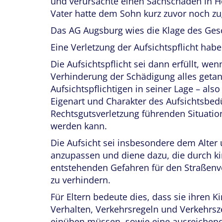
und verursachte einen Sachschaden in Hö
Vater hatte dem Sohn kurz zuvor noch zug
Das AG Augsburg wies die Klage des Ge
Eine Verletzung der Aufsichtspflicht habe
Die Aufsichtspflicht sei dann erfüllt, wen
Verhinderung der Schädigung alles geta
Aufsichtspflichtigen in seiner Lage – als
Eigenart und Charakter des Aufsichtsbedü
Rechtsgutsverletzung führenden Situatio
werden kann.
Die Aufsicht sei insbesondere dem Alte
anzupassen und diene dazu, die durch ki
entstehenden Gefahren für den Straßen
zu verhindern.
Für Eltern bedeute dies, dass sie ihren 
Verhalten, Verkehrsregeln und Verkehrsz
einüben müssen, sowie eine ausreichend