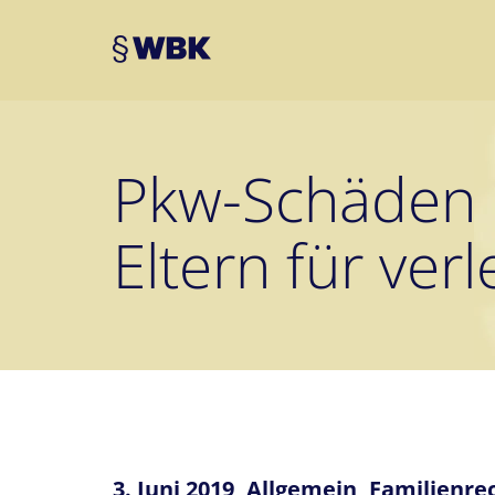
Pkw-Schäden 
Eltern für verl
3. Juni 2019,
Allgemein
,
Familienre