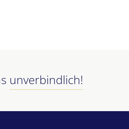
ns
unverbindlich!