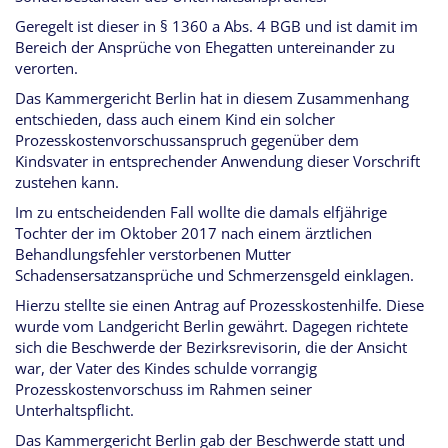
Geregelt ist dieser in § 1360 a Abs. 4 BGB und ist damit im
Bereich der Ansprüche von Ehegatten untereinander zu
verorten.
Das Kammergericht Berlin hat in diesem Zusammenhang
entschieden, dass auch einem Kind ein solcher
Prozesskostenvorschussanspruch gegenüber dem
Kindsvater in entsprechender Anwendung dieser Vorschrift
zustehen kann.
Im zu entscheidenden Fall wollte die damals elfjährige
Tochter der im Oktober 2017 nach einem ärztlichen
Behandlungsfehler verstorbenen Mutter
Schadensersatzansprüche und Schmerzensgeld einklagen.
Hierzu stellte sie einen Antrag auf Prozesskostenhilfe. Diese
wurde vom Landgericht Berlin gewährt. Dagegen richtete
sich die Beschwerde der Bezirksrevisorin, die der Ansicht
war, der Vater des Kindes schulde vorrangig
Prozesskostenvorschuss im Rahmen seiner
Unterhaltspflicht.
Das Kammergericht Berlin gab der Beschwerde statt und