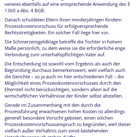
verwies ebenfalls auf eine entsprechende Anwendung des §
1360 a Abs. 4 BGB.
Danach schuldeten Eltern ihren minderjährigen Kindern
Prozesskostenvorschuss für erfolgversprechende
Rechtsstreitigkeiten. Ein solcher Fall liege hier vor.
Die Schmerzensgeldklage betreffe die Tochter in hohem
Maße persönlich, zu dem weise sie die erforderliche enge
Verbindung zum unterhaltspflichtigen Vater auf.
Die Entscheidung ist sowohl vom Ergebnis als auch der
Begründung durchaus bemerkenswert, weil vielfach auch
die Gerichte – so ja auch im hier entschiedenen Fall – die
Möglichkeit eines Prozesskostenvorschusses durch den
Elternteil nicht berücksichtigen, sondern allein auf die
wirtschaftlichen Verhältnisse der Kinder selbst abstellen.
Gerade im Zusammenhang mit den durch die
Prozessführung erwachsenen hohen Kosten ist allerdings
generell besondere Vorsicht geboten, einen solchen
Prozesskostenvorschussanspruch zu begründen, weil dieser
vielfach außer Verhältnis zum sonst bestehenden