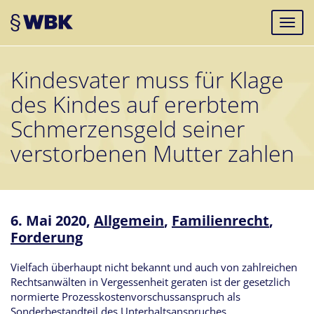
Kindesvater muss für Klage
des Kindes auf ererbtem
Schmerzensgeld seiner
verstorbenen Mutter zahlen
6. Mai 2020,
Allgemein
,
Familienrecht
,
Forderung
Vielfach überhaupt nicht bekannt und auch von zahlreichen
Rechtsanwälten in Vergessenheit geraten ist der gesetzlich
normierte Prozesskostenvorschussanspruch als
Sonderbestandteil des Unterhaltsanspruches.