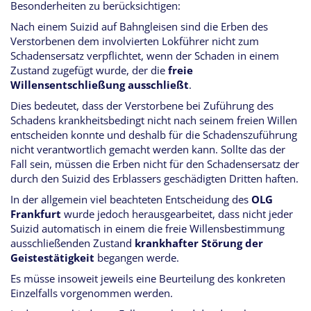
Besonderheiten zu berücksichtigen:
Nach einem Suizid auf Bahngleisen sind die Erben des
Verstorbenen dem involvierten Lokführer nicht zum
Schadensersatz verpflichtet, wenn der Schaden in einem
Zustand zugefügt wurde, der die
freie
Willensentschließung ausschließt
.
Dies bedeutet, dass der Verstorbene bei Zuführung des
Schadens krankheitsbedingt nicht nach seinem freien Willen
entscheiden konnte und deshalb für die Schadenszuführung
nicht verantwortlich gemacht werden kann. Sollte das der
Fall sein, müssen die Erben nicht für den Schadensersatz der
durch den Suizid des Erblassers geschädigten Dritten haften.
In der allgemein viel beachteten Entscheidung des
OLG
Frankfurt
wurde jedoch herausgearbeitet, dass nicht jeder
Suizid automatisch in einem die freie Willensbestimmung
ausschließenden Zustand
krankhafter Störung der
Geistestätigkeit
begangen werde.
Es müsse insoweit jeweils eine Beurteilung des konkreten
Einzelfalls vorgenommen werden.