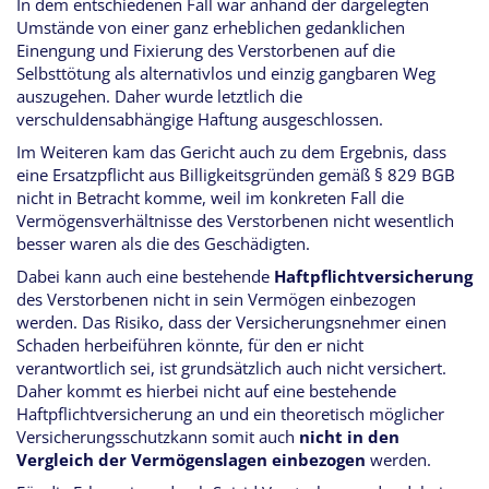
In dem entschiedenen Fall war anhand der dargelegten
Umstände von einer ganz erheblichen gedanklichen
Einengung und Fixierung des Verstorbenen auf die
Selbsttötung als alternativlos und einzig gangbaren Weg
auszugehen. Daher wurde letztlich die
verschuldensabhängige Haftung ausgeschlossen.
Im Weiteren kam das Gericht auch zu dem Ergebnis, dass
eine Ersatzpflicht aus Billigkeitsgründen gemäß § 829 BGB
nicht in Betracht komme, weil im konkreten Fall die
Vermögensverhältnisse des Verstorbenen nicht wesentlich
besser waren als die des Geschädigten.
Dabei kann auch eine bestehende
Haftpflichtversicherung
des Verstorbenen nicht in sein Vermögen einbezogen
werden. Das Risiko, dass der Versicherungsnehmer einen
Schaden herbeiführen könnte, für den er nicht
verantwortlich sei, ist grundsätzlich auch nicht versichert.
Daher kommt es hierbei nicht auf eine bestehende
Haftpflichtversicherung an und ein theoretisch möglicher
Versicherungsschutzkann somit auch
nicht in den
Vergleich der Vermögenslagen einbezogen
werden.