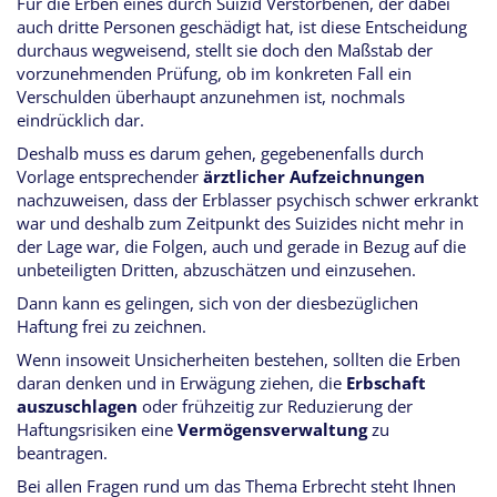
Für die Erben eines durch Suizid Verstorbenen, der dabei
auch dritte Personen geschädigt hat, ist diese Entscheidung
durchaus wegweisend, stellt sie doch den Maßstab der
vorzunehmenden Prüfung, ob im konkreten Fall ein
Verschulden überhaupt anzunehmen ist, nochmals
eindrücklich dar.
Deshalb muss es darum gehen, gegebenenfalls durch
Vorlage entsprechender
ärztlicher Aufzeichnungen
nachzuweisen, dass der Erblasser psychisch schwer erkrankt
war und deshalb zum Zeitpunkt des Suizides nicht mehr in
der Lage war, die Folgen, auch und gerade in Bezug auf die
unbeteiligten Dritten, abzuschätzen und einzusehen.
Dann kann es gelingen, sich von der diesbezüglichen
Haftung frei zu zeichnen.
Wenn insoweit Unsicherheiten bestehen, sollten die Erben
daran denken und in Erwägung ziehen, die
Erbschaft
auszuschlagen
oder frühzeitig zur Reduzierung der
Haftungsrisiken eine
Vermögensverwaltung
zu
beantragen.
Bei allen Fragen rund um das Thema Erbrecht steht Ihnen