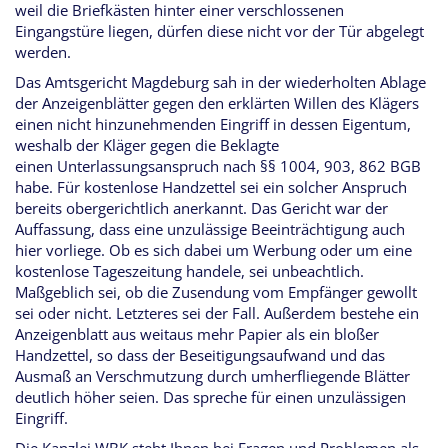
weil die Briefkästen hinter einer verschlossenen
Eingangstüre liegen, dürfen diese nicht vor der Tür abgelegt
werden.
Das Amtsgericht Magdeburg sah in der wiederholten Ablage
der Anzeigenblätter gegen den erklärten
Willen
des Klägers
einen nicht hinzunehmenden Eingriff in dessen Eigentum,
weshalb der Kläger gegen die Beklagte
einen Unterlassungsanspruch nach §§ 1004, 903, 862 BGB
habe. Für kostenlose Handzettel sei ein solcher Anspruch
bereits obergerichtlich anerkannt. Das Gericht war der
Auffassung, dass eine unzulässige Beeinträchtigung auch
hier vorliege. Ob es sich dabei um Werbung oder um eine
kostenlose Tageszeitung handele, sei unbeachtlich.
Maßgeblich sei, ob die Zusendung vom Empfänger gewollt
sei oder nicht. Letzteres sei der Fall. Außerdem bestehe ein
Anzeigenblatt
aus
weitaus mehr Papier als ein bloßer
Handzettel, so dass der Beseitigungsaufwand und das
Ausmaß an Verschmutzung durch umherfliegende Blätter
deutlich höher seien. Das spreche für einen unzulässigen
Eingriff.